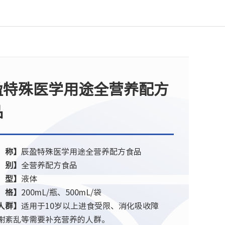
盈特殊医学用途全营养配方
品
 称】
辰盈特殊医学用途全营养配方食品
 别】
全营养配方食品
 型】
液体
 格】
200mL/瓶、500mL/袋
人群】
适用于10岁以上进食受限、消化吸收障
谢紊乱等需要补充营养的人群。