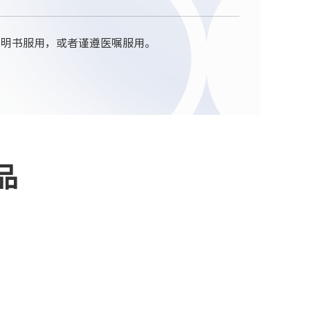
说明书服用，或者谨遵医嘱服用。
品