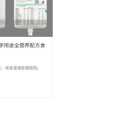
学用途全营养配方食
用，或者谨遵医嘱服用。