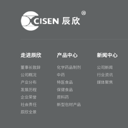
走进辰欣
产品中心
新闻中心
董事长致辞
化学药品制剂
公司新闻
公司概况
中药
行业资讯
产业分布
特医食品
媒体聚焦
发展历程
保健食品
企业荣誉
原料药
社会责任
新型包材产品
辰欣全景