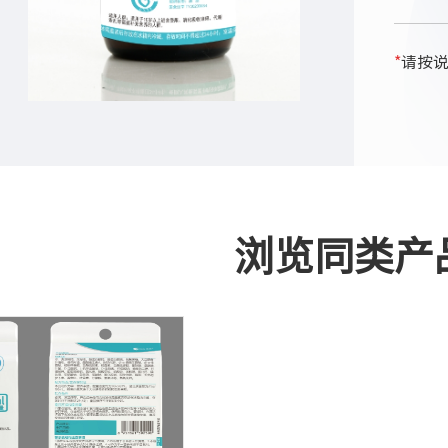
*
请按
浏览同类产